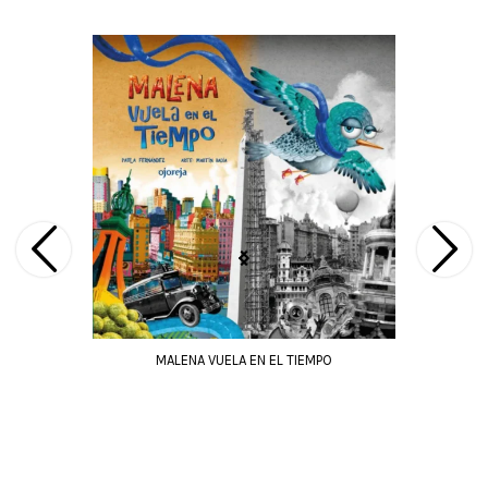
A
MALENA VUELA EN EL TIEMPO