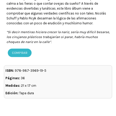
calma a las fieras o que contar ovejas da sueño? A través de
evidencias divertidas y lunáticas, este libro álbum viene a
comprobar que algunas verdades científicas no son tales. Nicolás
Schuff y Pablo Picyk desarman la lógica de las afirmaciones
conocidas con un poco de erudición y muchísimo humor.
“Si decir mentiras hiciera crecer la nariz, sería muy dificil besarse,
los cirujanos plásticos trabajarían si parar, habría muchos
choques de nariz en la calle”.
COMPRAR
ISBN:
978-987-3969-19-5
Páginas:
36
Medidas:
21 x 17 cm
Edición:
Tapa dura