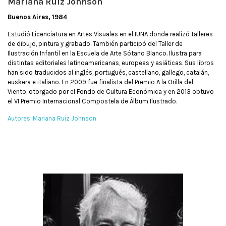
Mariana Ruiz Johnson
Buenos Aires, 1984
Estudió Licenciatura en Artes Visuales en el IUNA donde realizó talleres
de dibujo, pintura y grabado. También participó del Taller de
Ilustración Infantil en la Escuela de Arte Sótano Blanco. Ilustra para
distintas editoriales latinoamericanas, europeas y asiáticas. Sus libros
han sido traducidos al inglés, portugués, castellano, gallego, catalán,
euskera e italiano. En 2009 fue finalista del Premio A la Orilla del
Viento, otorgado por el Fondo de Cultura Económica y en 2013 obtuvo
el VI Premio Internacional Compostela de Álbum Ilustrado.
Autores
Mariana Ruiz Johnson