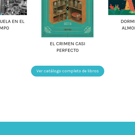
DORMI
UELA EN EL
ALMO
EMPO
EL CRIMEN CASI
PERFECTO
Ver catálogo completo de libros