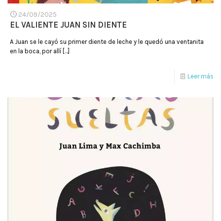
24/09/2025
EL VALIENTE JUAN SIN DIENTE
A Juan se le cayó su primer diente de leche y le quedó una ventanita
en la boca, por allí
[…]
Leer más