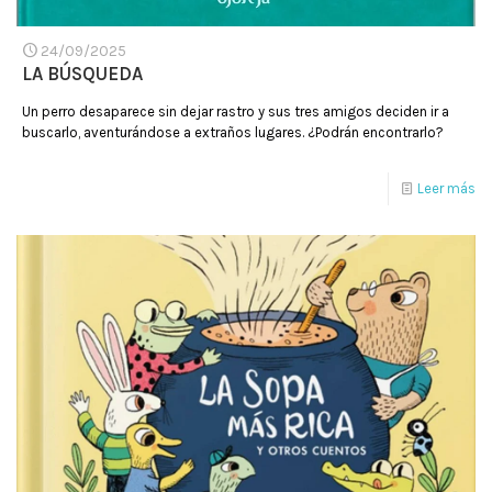
24/09/2025
LA BÚSQUEDA
Un perro desaparece sin dejar rastro y sus tres amigos deciden ir a
buscarlo, aventurándose a extraños lugares. ¿Podrán encontrarlo?
Leer más